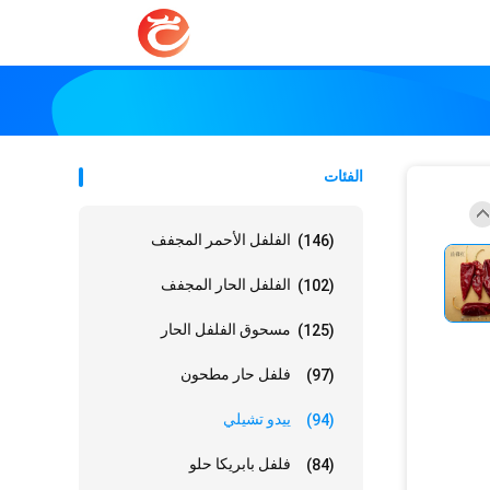
الفئات
الفلفل الأحمر المجفف
(146)
الفلفل الحار المجفف
(102)
مسحوق الفلفل الحار
(125)
فلفل حار مطحون
(97)
ييدو تشيلي
(94)
فلفل بابريكا حلو
(84)