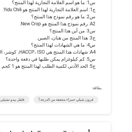
س1: ما هو اسم العلامة التجارية لهذا المنتج؟
ج1: اسم العلامة التجارية لهذا المنتج هو Yidu Chili.
س2: ما هو رقم نموذج هذا المنتج؟
A2: رقم نموذج هذا المنتج هو New Crop.
س3: من أين هذا المنتج؟
ج3: هذا المنتج من هنان، الصين.
س4: ما هي الشهادات لهذا المنتج؟
A4: شهادات هذا المنتج هي HACCP، ISO، كوشر، MUI.
س5: كم كيلوغرام يمكن طلبها في دفعة واحدة؟
ج5: الحد الأدنى لكمية الطلب لهذا المنتج هو 1 كجم.
بطاقة:
قرون شيلي حمراء مجففة من الدرجة أ
فلفل ييدو تشيلي