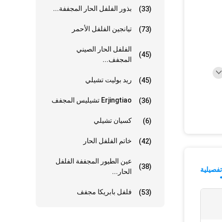
بذور الفلفل الحار المجففة...
(33)
تيانجين الفلفل الأحمر
(73)
الفلفل الحار الصيني
(45)
المجفف...
ريد بوليت تشيلي
(45)
Erjingtiao تشيليس المجفف
(36)
كسيان تشيلي
(6)
خاتم الفلفل الحار
(42)
عين الطيور المجففة الفلفل
(38)
فصيلية
الحار...
فلفل بابريكا مجفف
(53)