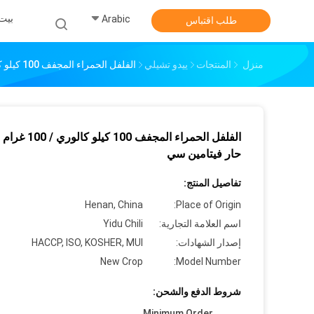
بيت
Arabic
طلب اقتباس
منزل
المنتجات
ييدو تشيلي
الفلفل الحمراء المجفف 100 كيلو كالوري / 100 غرام طعم حار فيتامين سي
الفلفل الحمراء المجفف 100 كيل
حار فيتامين سي
تفاصيل المنتج:
Henan, China
Place of Origin:
اسم العلامة التجارية:
Yidu Chili
إصدار الشهادات:
HACCP, ISO, KOSHER, MUI
New Crop
Model Number:
شروط الدفع والشحن:
Minimum Order