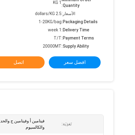
1 KG
Quantity:
الأسعار:
2.5 dollars/KG
1-20KG/bag
Packaging Details:
1 week
Delivery Time:
T/T
Payment Terms:
20000MT
Supply Ability:
افضل سعر
اتصل
فيتامين أ وفيتامين ج والحدي
تَغذِيَة:
والكالسيوم