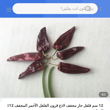
6
/
2
12 سم فلفل حار مجفف لاذع قرون الفلفل الأحمر المجفف 12٪