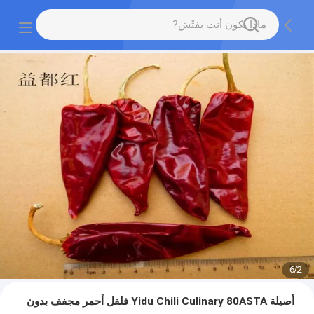
6
/
2
أصيلة Yidu Chili Culinary 80ASTA فلفل أحمر مجفف بدون