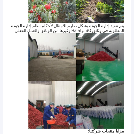
يتم تنفيذ إدارة الجودة بشكل صارم للامتثال لأحكام نظام إدارة الجودة
المطلوبة في وثائق ISO و Halal وغيرها من الوثائق والعمل الفعلي.
مزايا منتجات شركتنا: