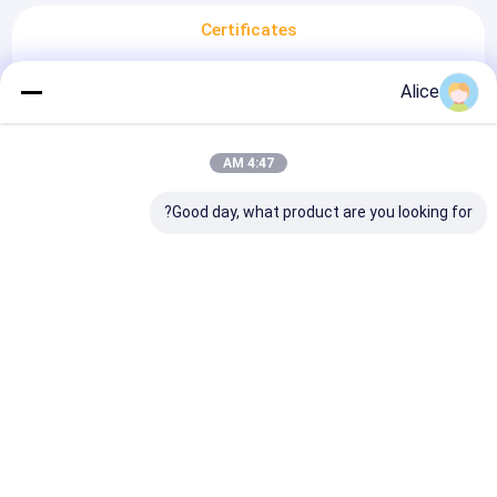
Certificates
Alice
4:47 AM
Good day, what product are you looking for?
SGS
Halal Decree
ISO9001:2015
Eurofins