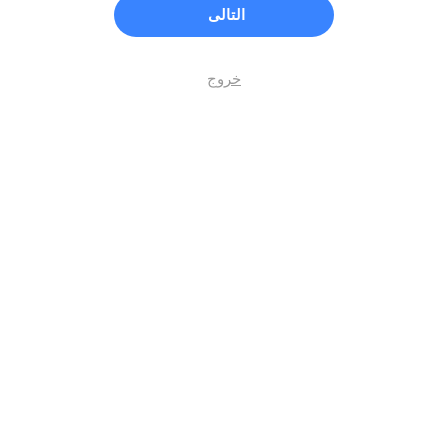
التالى
خروج