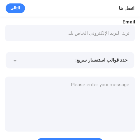
اتصل بنا
التالى
Email
حدد قوالب استفسار سريع:
Min.order quantity
سعر المنتج
المزيد من التفاصيل
طلب عينة