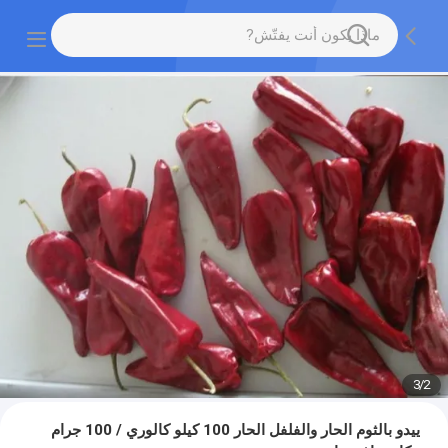
3
/
2
ييدو بالثوم الحار والفلفل الحار 100 كيلو كالوري / 100 جرام