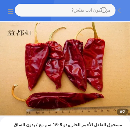
6
/
2
مسحوق الفلفل الأحمر الحار ييدو 8-15 سم مع / بدون الساق