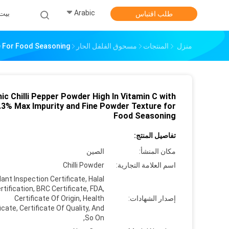
Arabic
بيت
طلب اقتباس
منزل
المنتجات
مسحوق الفلفل الحار
re For Food Seasoning
ic Chilli Pepper Powder High In Vitamin C with
.3% Max Impurity and Fine Powder Texture for
Food Seasoning
تفاصيل المنتج:
مكان المنشأ:
الصين
اسم العلامة التجارية:
Chilli Powder
ant Inspection Certificate, Halal
rtification, BRC Certificate, FDA,
إصدار الشهادات:
Certificate Of Origin, Health
icate, Certificate Of Quality, And
So On,