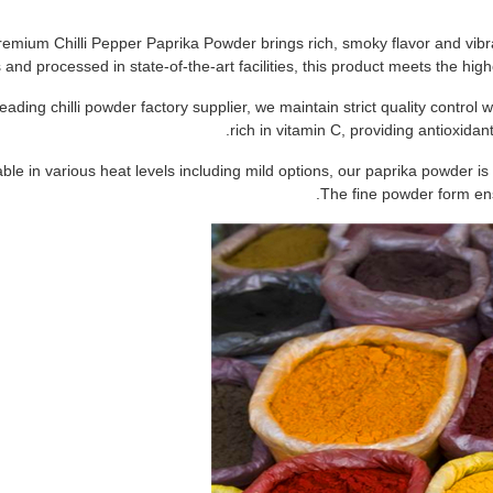
emium Chilli Pepper Paprika Powder brings rich, smoky flavor and vibra
 and processed in state-of-the-art facilities, this product meets the high
leading chilli powder factory supplier, we maintain strict quality contro
rich in vitamin C, providing antioxidan
able in various heat levels including mild options, our paprika powder i
The fine powder form ens