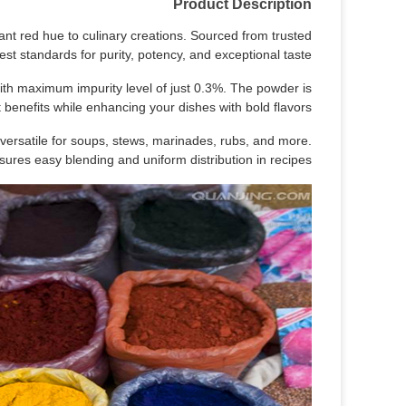
Product Description
nt red hue to culinary creations. Sourced from trusted
est standards for purity, potency, and exceptional taste.
l with maximum impurity level of just 0.3%. The powder is
t benefits while enhancing your dishes with bold flavors.
s versatile for soups, stews, marinades, rubs, and more.
ures easy blending and uniform distribution in recipes.