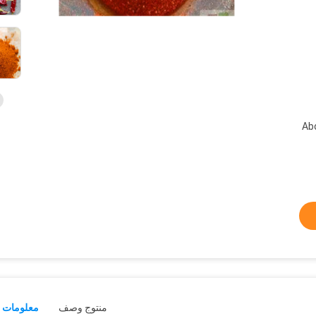
Ab
منتوج وصف
معلومات ت