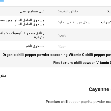
يكا
حقائق التغذية:
غني بفيتامين سي
مسحوق الفلفل الحلو، مورد مصن
مكسرات
شكل من الفلفل الحلو:
مسحوق الفلفل الحار
رقائق مطحونة، كبسولات كاملة،
ينهي:
متوفرة
نَسِيج:
مسحوق ناعم
Organic chilli pepper powder seasoning,Vitamin C chilli pepper pow
Fine texture chilli powder
,
Vitamin 
منتو
Cayenne 
Premium chilli pepper paprika powder exc