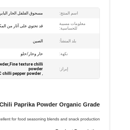
اسم المنتج:
مسحوق الفلفل الحار البابر
معلومات مسببة
قد تحتوي على آثار من ال
للحساسية:
بلد المنشأ:
الصين
نكهة:
حار وحار/حلو
der,Fine texture chilli
إبراز:
powder
C chilli pepper powder
,
Chili Paprika Powder Organic Grade
ellent for food seasoning blends and snack production