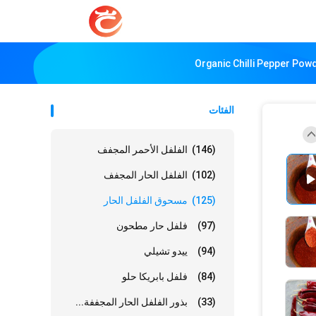
Organic Chilli Pepper Pow
الفئات
(146)
الفلفل الأحمر المجفف
(102)
الفلفل الحار المجفف
(125)
مسحوق الفلفل الحار
(97)
فلفل حار مطحون
(94)
ييدو تشيلي
(84)
فلفل بابريكا حلو
(33)
بذور الفلفل الحار المجففة...