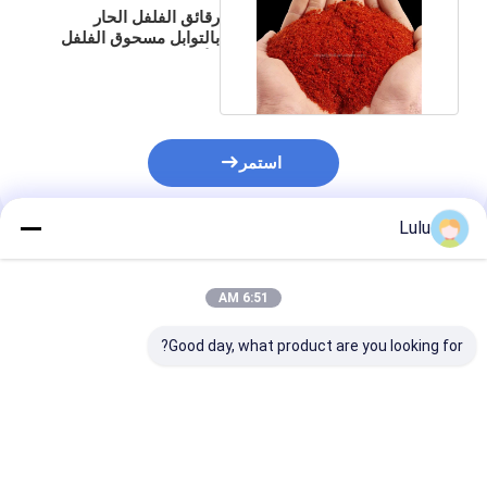
رقائق الفلفل الحار
بالتوابل مسحوق الفلفل
الأحمر الحار للكيمتشي
استمر
Lulu
المنتجات الموصى بها
6:51 AM
Good day, what product are you looking for?
سلمانيلا سلبي الفلفل
مسحوق الفلفل الطازج