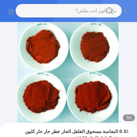
5
/
2
0.3٪ النجاسة مسحوق الفلفل الحار عطر حار حار كايين