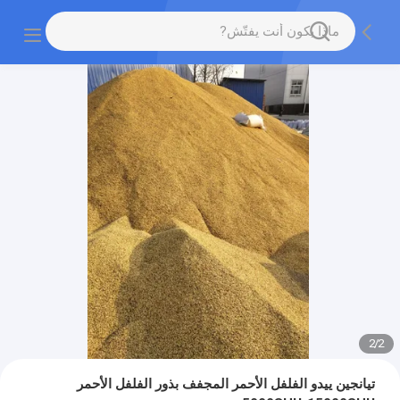
2
/
2
تيانجين ييدو الفلفل الأحمر المجفف بذور الفلفل الأحمر