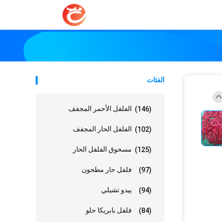
الفئات
الفلفل الأحمر المجفف
(146)
الفلفل الحار المجفف
(102)
مسحوق الفلفل الحار
(125)
فلفل حار مطحون
(97)
ييدو تشيلي
(94)
فلفل بابريكا حلو
(84)