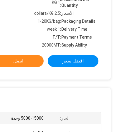
1 KG
Quantity:
الأسعار:
2.5 dollars/KG
1-20KG/bag
Packaging Details:
1 week
Delivery Time:
T/T
Payment Terms:
20000MT
Supply Ability:
افضل سعر
اتصل
الحار:
5000-15000 وحدة