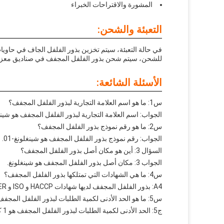
المشورة والاقتراحات الخبراء
التعبئة والشحن:
في حالة التعبئة، سيتم تخزين بذور الفلفل الجاف في حاوي
للشحن، سيتم شحن بذور الفلفل المجفف في صناديق معزولة ل
الأسئلة الشائعة:
س1: ما هو اسم العلامة التجارية لبذور الفلفل المجفف؟
الجواب: اسم العلامة التجارية لبذور الفلفل المجفف هو شينغ
س2: ما هو رقم نموذج بذور الفلفل المجفف؟
الجواب: رقم نموذج بذور الفلفل المجفف هو شينغلونغ-01.
السؤال 3: أين هو مكان أصل بذور الفلفل المجفف؟
الجواب 3: مكان أصل بذور الفلفل المجفف هو شينغلونغ.
س4: ما هي الشهادات التي تمتلكها بذور الفلفل المجفف؟
A4: بذور الفلفل المجفف لديها شهادات HACCP و ISO و KOSHER.
س5: ما هو الحد الأدنى لكمية الطلبات لبذور الفلفل المجفف؟
ج5: الحد الأدنى لكمية الطلبات لبذور الفلفل المجفف هو 1 كيلوغرام.