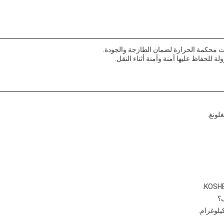
ات محكمة الحرارة لضمان الطازجة والجودة.
لحفاظ عليها آمنة وآمنة أثناء النقل.
لونغ.