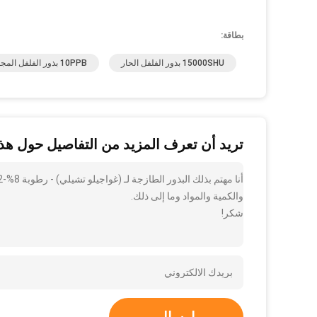
بطاقة:
15000SHU بذور الفلفل الحار
10PPB بذور الفلفل المجفف
تريد أن تعرف المزيد من التفاصيل حول هذا
والكمية والمواد وما إلى ذلك.
شكر!