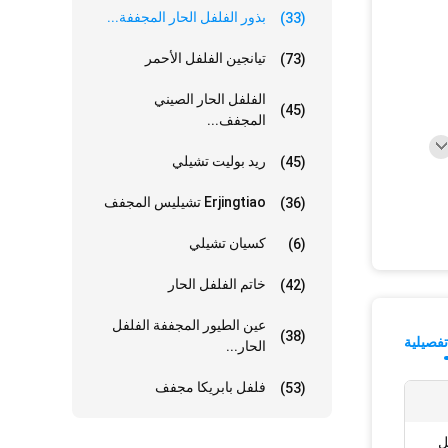
بذور الفلفل الحار المجففة...
(33)
تيانجين الفلفل الأحمر
(73)
الفلفل الحار الصيني
(45)
المجفف...
ريد بوليت تشيلي
(45)
Erjingtiao تشيليس المجفف
(36)
كسيان تشيلي
(6)
خاتم الفلفل الحار
(42)
عين الطيور المجففة الفلفل
(38)
فصيلية
الحار...
فلفل بابريكا مجفف
(53)
فل