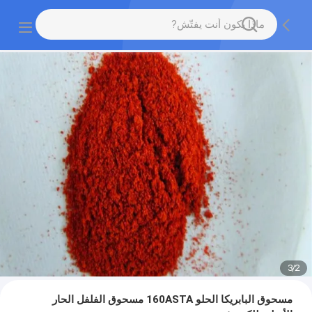
3
/
2
مسحوق البابريكا الحلو 160ASTA مسحوق الفلفل الحار