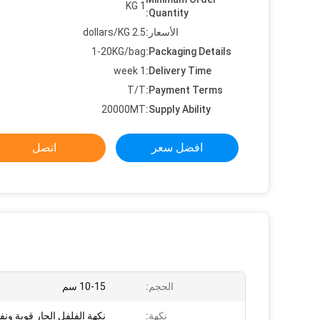
1 KG
Quantity:
الأسعار:
2.5 dollars/KG
1-20KG/bag
Packaging Details:
1 week
Delivery Time:
T/T
Payment Terms:
20000MT
Supply Ability:
افضل سعر
اتصل
الحجم:
10-15 سم
نكهة:
نكهة الفلفل الحار قوية ونفا