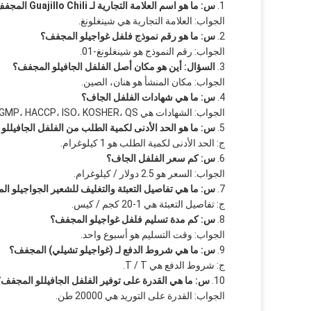
س: ما هو اسم العلامة التجارية لـ Guajillo Chili المجفف؟
الجواب: العلامة التجارية هي شينغلونغ.
س: ما هو رقم نموذج فلفل غواجيلو المجفف؟
الجواب: رقم النموذج هو شينغلونغ-01.
السؤال: أين هو مكان أصل الفلفل الجافيلو المجفف؟
الجواب: مكان المنشأ هو هنان، الصين.
س: ما هي شهادات الفلفل الجاف؟
الجواب: الشهادات هي GMP، HACCP، ISO، KOSHER، QS.
س: ما هو الحد الأدنى لكمية الطلب من الفلفل الجافيلل
ج: الحد الأدنى لكمية الطلب هو 1 كيلوغرام.
س: كم سعر الفلفل الجاف؟
الجواب: السعر هو 2.5 دولار / كيلوغرام.
س: ما هي تفاصيل التعبئة والتغليف للشعير الجواجيلو ا
ج: تفاصيل التعبئة هي 1-20 كجم / كيس.
س: كم مدة تسليم فلفل غواجيلو المجفف؟
الجواب: وقت التسليم هو أسبوع واحد.
س: ما هي شروط الدفع لـ (غواجيلو تشيلي) المجفف؟
ج: شروط الدفع هي T / T.
س: ما هي القدرة على توفير الفلفل الجافيللو المجفف؟
الجواب: القدرة على التوريد هي 20000 طن.