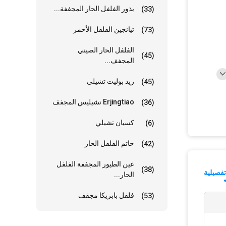
بذور الفلفل الحار المجففة...
(33)
تيانجين الفلفل الأحمر
(73)
الفلفل الحار الصيني
(45)
المجفف...
ريد بوليت تشيلي
(45)
Erjingtiao تشيليس المجفف
(36)
كسيان تشيلي
(6)
خاتم الفلفل الحار
(42)
عين الطيور المجففة الفلفل
(38)
فصيلية
الحار...
فلفل بابريكا مجفف
(53)