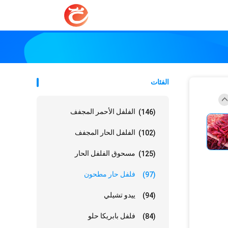
الفئات
الفلفل الأحمر المجفف
(146)
الفلفل الحار المجفف
(102)
مسحوق الفلفل الحار
(125)
فلفل حار مطحون
(97)
ييدو تشيلي
(94)
فلفل بابريكا حلو
(84)