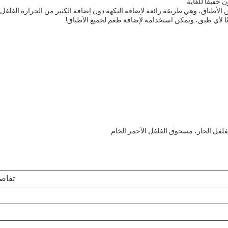
 خفيفًا للغاية.
لأطباق، وهي طريقة رائعة لإضافة النكهة دون إضافة الكثير من الحرارة.الفلفل
ائعًا لأي طبق، ويمكن استخدامه لإضافة طعم لجميع الأطباق!
لفل الحار، مسحوق الفلفل الأحمر الخام
تفاص