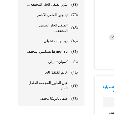
بذور الفلفل الحار المجففة...
(33)
تيانجين الفلفل الأحمر
(73)
الفلفل الحار الصيني
(45)
المجفف...
ريد بوليت تشيلي
(45)
Erjingtiao تشيليس المجفف
(36)
كسيان تشيلي
(6)
خاتم الفلفل الحار
(42)
عين الطيور المجففة الفلفل
(38)
فصيلية
الحار...
فلفل بابريكا مجفف
(53)
فف