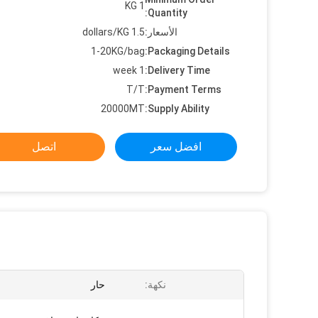
1 KG
Quantity:
الأسعار:
1.5 dollars/KG
1-20KG/bag
Packaging Details:
1 week
Delivery Time:
T/T
Payment Terms:
20000MT
Supply Ability:
افضل سعر
اتصل
نكهة:
حار