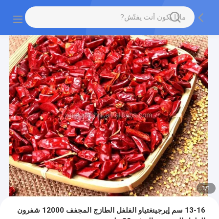
1
/
1
13-16 سم إيرجينغتياو الفلفل الطازج المجفف 12000 شفرون