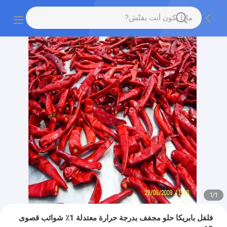
1
/
1
فلفل بابريكا حلو مجفف بدرجة حرارة معتدلة 1٪ شوائب قصوى