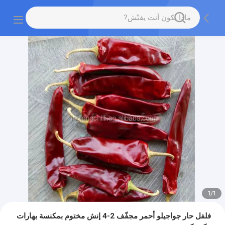
1
/
1
فلفل حار جواجيلو أحمر مجفّف 2-4 إنش مختوم بمكنسة بهارات