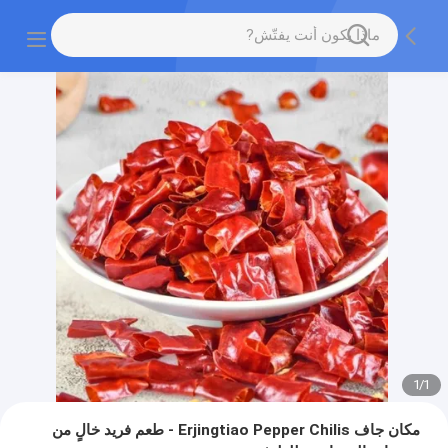
1
/
1
مكان جاف Erjingtiao Pepper Chilis - طعم فريد خالٍ من