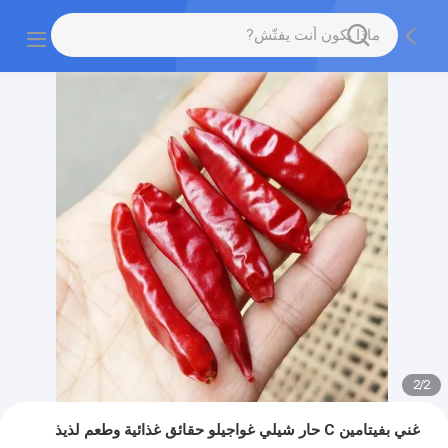
2
/
2
غني بفيتامين C حار شيلي غواجيلو حقائق غذائية وطعم لذيذ