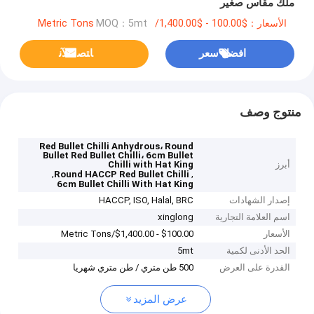
ملك مقاس صغير
الأسعار：$100.00 - $1,400.00/Metric Tons
MOQ：5mt
افضل سعر
ﺎﺘﺼﻟ ﺍﻶﻧ
منتوج وصف
Red Bullet Chilli Anhydrous، Round
Bullet Red Bullet Chilli، 6cm Bullet
أبرز
Chilli with Hat King
,
,
Round HACCP Red Bullet Chilli
6cm Bullet Chilli With Hat King
إصدار الشهادات
HACCP, ISO, Halal, BRC
اسم العلامة التجارية
xinglong
الأسعار
$100.00 - $1,400.00/Metric Tons
الحد الأدنى لكمية
5mt
القدرة على العرض
500 طن متري / طن متري شهريا
عرض المزيد