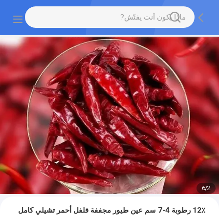
6
/
2
12٪ رطوبة 4-7 سم عين طيور مجففة فلفل أحمر تشيلي كامل