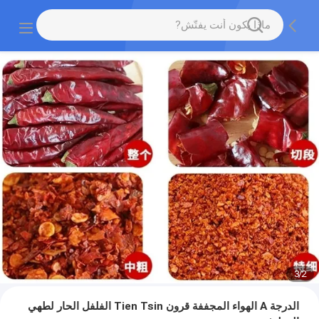
3
/
2
الدرجة A الهواء المجففة قرون Tien Tsin الفلفل الحار لطهي