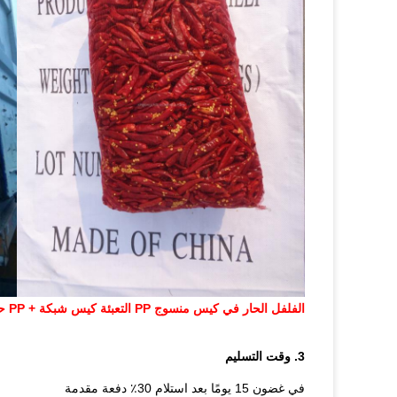
الفلفل الحار في كيس منسوج PP التعبئة كيس شبكة + PP حقيبة منسوجة التعبئة
3. وقت التسليم
في غضون 15 يومًا بعد استلام 30٪ دفعة مقدمة