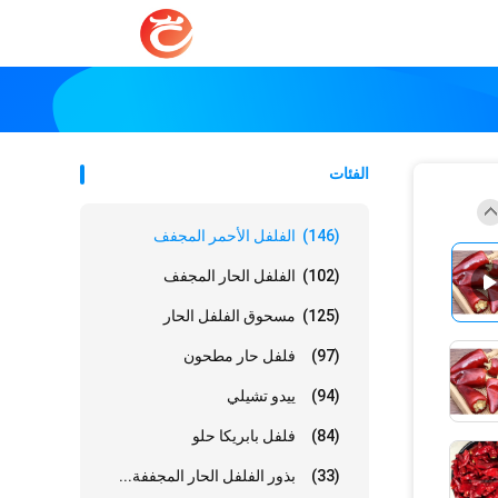
الفئات
(146)
الفلفل الأحمر المجفف
(102)
الفلفل الحار المجفف
(125)
مسحوق الفلفل الحار
(97)
فلفل حار مطحون
(94)
ييدو تشيلي
(84)
فلفل بابريكا حلو
(33)
بذور الفلفل الحار المجففة...