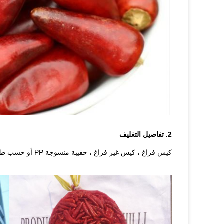
2. تفاصيل التغليف
كيس فراغ ، كيس غير فراغ ، حقيبة منسوجة PP أو حسب طلب العملاء