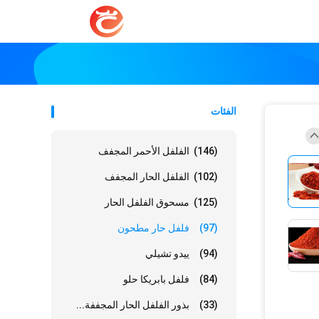
الفئات
(146)
الفلفل الأحمر المجفف
(102)
الفلفل الحار المجفف
(125)
مسحوق الفلفل الحار
(97)
فلفل حار مطحون
(94)
ييدو تشيلي
(84)
فلفل بابريكا حلو
(33)
بذور الفلفل الحار المجففة...