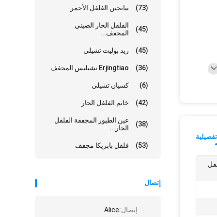
(73)
تيانجين الفلفل الأحمر
الفلفل الحار الصيني
(45)
المجفف...
(45)
ريد بوليت تشيلي
(36)
Erjingtiao تشيليس المجفف
(6)
كسيان تشيلي
(42)
خاتم الفلفل الحار
عين الطيور المجففة الفلفل
(38)
الحار...
فصيلية
(53)
فلفل بابريكا مجفف
لفل
إتصال
إتصال:
Alice