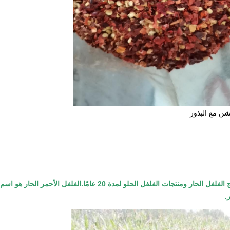
شن مع البذور
Neihuang هي منطقة زراعة الفلفل الحار.يقوم مصنعنا بإنتاج الفلفل الحار ومنتجات الفلفل الحلو لمدة 20 عامًا.الفلفل ا
.