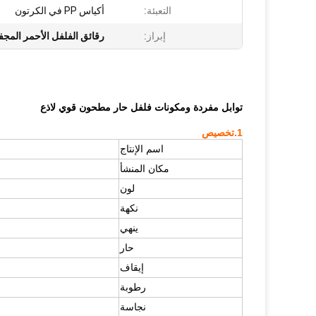
التعبئة:
أكياس PP في الكرتون
إبراز:
رقائق الفلفل الأحمر المجفف
توابل مفردة ومكونات فلفل حار مطحون قوي لاذع
1.
تخصيص
اسم الإنتاج
مكان المنشأ
لون
نكهة
ينهي
حار
إيقاف
رطوبة
نجاسة