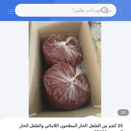
2
/
2
25 كجم من الفلفل الحار المطحون اللامائي والفلفل الحار