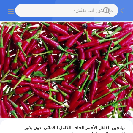
6
/
2
تيانجين الفلفل الأحمر الجاف الكامل اللامائى بدون بذور