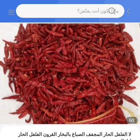
6
/
2
لا الفلفل الحار المجفف الصباغ بالبخار القرون الفلفل الحار