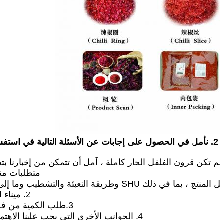
2. نأمل في الحصول على إجابات عن الأسئلة التالية في استفسارك:
لم تكن قرون الفلفل الحار كاملة ، آمل أن تتمكن من إخبارنا بت
متطلبات من
 وطريقة التعبئة والتشطيب وما إلى ذلك.
2. ميناء الوجهة
3.طلب الكمية من فضلك؟
4. الجوانب الأخرى التي يجب علينا الاهتمام بها.