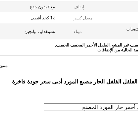
إيقاف:
مع / بدون جذع
معدل كسر:
1٪ كحد أقصى
ب مقتضيات
ميناء:
تشينغداو ، تيانجين
فيف غير المشع
,
الفلفل الأحمر المجفف الخفيف
,
ة الخالية من الإضافات
منتو
الفلفل الفلفل الحار مصنع المورد أدنى سعر جودة فاخرة
حمر حار المورد المصنع