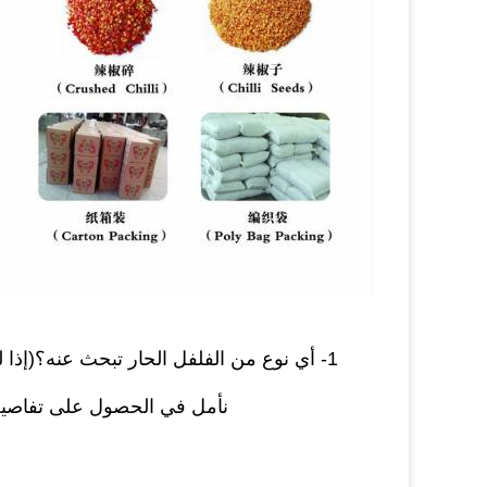
1- أي نوع من الفلفل الحار تبحث عنه؟(إذا 
نأمل في الحصول على تفاصيل المنتج ، بما في ذلك SHU