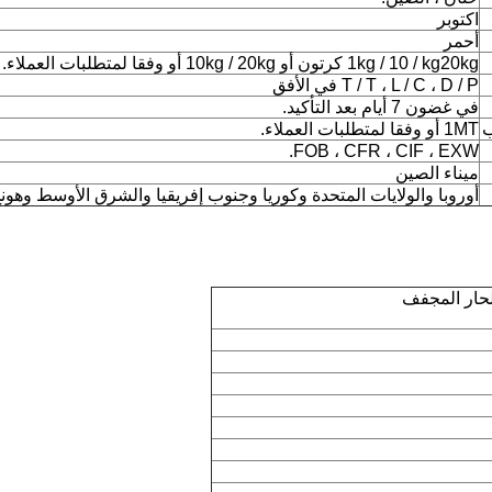
اكتوبر
أحمر
1kg / 10 / kg20kg كرتون أو 10kg / 20kg أو وفقا لمتطلبات العملاء.
T / T ، L / C ، D / P في الأفق
في غضون 7 أيام بعد التأكيد.
ب
1MT أو وفقا لمتطلبات العملاء.
FOB ، CFR ، CIF ، EXW.
ميناء الصين
أوروبا والولايات المتحدة وكوريا وجنوب إفريقيا والشرق الأوسط وهون