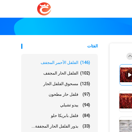
الفئات
(146)
الفلفل الأحمر المجفف
(102)
الفلفل الحار المجفف
(125)
مسحوق الفلفل الحار
(97)
فلفل حار مطحون
(94)
ييدو تشيلي
(84)
فلفل بابريكا حلو
(33)
بذور الفلفل الحار المجففة...