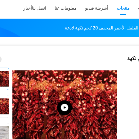
منتجات
أشرطة فيديو
معلومات عنا
اتصل بنا
أخبار
فل الأحمر المجفف 20 كجم نكهة