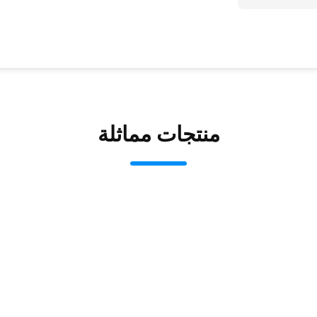
منتجات مماثلة