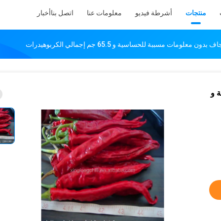
منتجات
أشرطة فيديو
معلومات عنا
اتصل بنا
أخبار
 معلومات مسببة للحساسية و 65.5 جم إجمالي الكربوهيدرات
 و